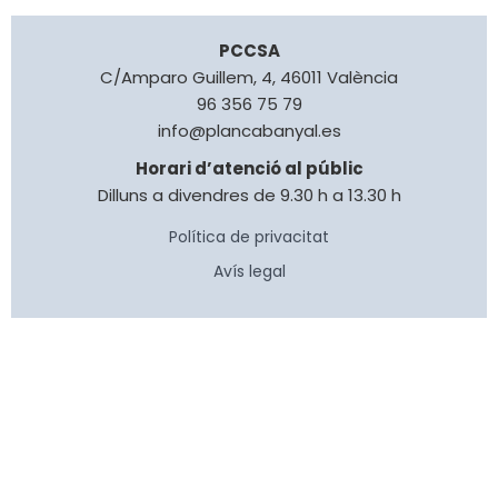
PCCSA
C/Amparo Guillem, 4, 46011 València
96 356 75 79
info@plancabanyal.es
Horari d’atenció al públic
Dilluns a divendres de 9.30 h a 13.30 h
Política de privacitat
Avís legal