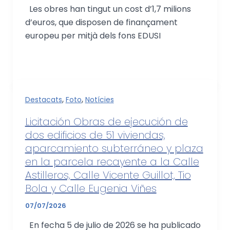
Les obres han tingut un cost d’1,7 milions
d’euros, que disposen de finançament
europeu per mitjà dels fons EDUSI
,
,
Destacats
Foto
Notícies
Licitación Obras de ejecución de
dos edificios de 51 viviendas,
aparcamiento subterráneo y plaza
en la parcela recayente a la Calle
Astilleros, Calle Vicente Guillot, Tio
Bola y Calle Eugenia Viñes
07/07/2026
En fecha 5 de julio de 2026 se ha publicado