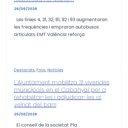
26/06/2026
Les línies 4, 31, 32, 81, 92 i 93 augmentaran
les freqüències i empraran autobusos
articulats EMT València reforça
,
,
Destacats
Foto
Notícies
L’Ajuntament mobilitza 31 vivendes
municipals en el Cabanyal per a
rehabilitar-les i adjudicar-les al
veïnat del barri
25/06/2026
El consell de la societat Pla