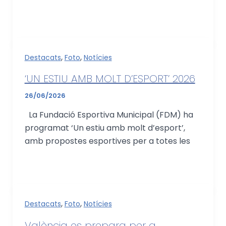
,
,
Destacats
Foto
Notícies
‘UN ESTIU AMB MOLT D’ESPORT’ 2026
26/06/2026
La Fundació Esportiva Municipal (FDM) ha
programat ‘Un estiu amb molt d’esport’,
amb propostes esportives per a totes les
,
,
Destacats
Foto
Notícies
València es prepara per a