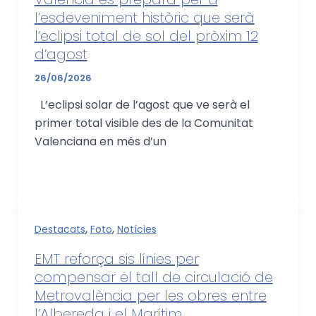
l’esdeveniment històric que serà
l’eclipsi total de sol del pròxim 12
d’agost
26/06/2026
L’eclipsi solar de l’agost que ve serà el
primer total visible des de la Comunitat
Valenciana en més d’un
,
,
Destacats
Foto
Notícies
EMT reforça sis línies per
compensar el tall de circulació de
Metrovalència per les obres entre
l’Albereda i el Marítim