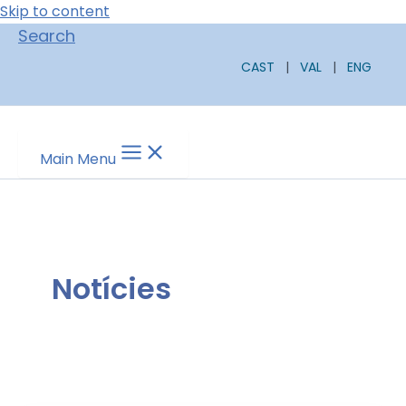
Skip to content
Search
CAST
|
VAL
|
ENG
Main Menu
Notícies