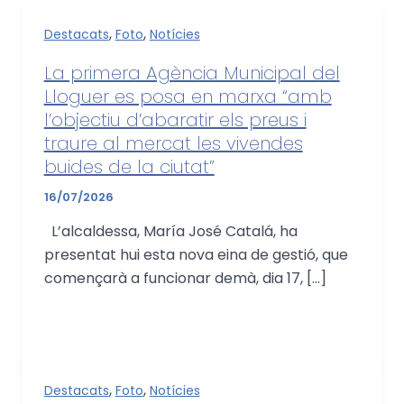
,
,
Destacats
Foto
Notícies
La primera Agència Municipal del
Lloguer es posa en marxa “amb
l’objectiu d’abaratir els preus i
traure al mercat les vivendes
buides de la ciutat”
16/07/2026
L’alcaldessa, María José Catalá, ha
presentat hui esta nova eina de gestió, que
començarà a funcionar demà, dia 17, […]
,
,
Destacats
Foto
Notícies