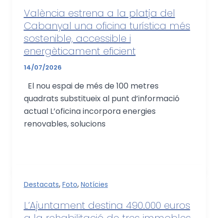
València estrena a la platja del
Cabanyal una oficina turística més
sostenible, accessible i
energèticament eficient
14/07/2026
El nou espai de més de 100 metres
quadrats substitueix al punt d’informació
actual L’oficina incorpora energies
renovables, solucions
,
,
Destacats
Foto
Notícies
L’Ajuntament destina 490.000 euros
a la rehabilitació de tres immobles