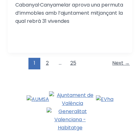
Cabanyal·Canyamelar aprova una permuta
d’immobles amb l’ajuntament mitjançant la
qual rebrà 31 vivendes
1
2
…
25
Next
→