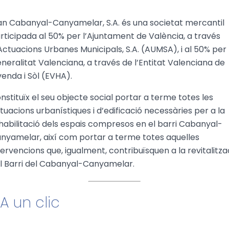
an Cabanyal-Canyamelar, S.A. és una societat mercantil
rticipada al 50% per l’Ajuntament de València, a través
Actuacions Urbanes Municipals, S.A. (AUMSA), i al 50% per 
neralitat Valenciana, a través de l’Entitat Valenciana de
venda i Sòl (EVHA).
nstituïx el seu objecte social portar a terme totes les
tuacions urbanístiques i d’edificació necessàries per a la
habilitació dels espais compresos en el barri Cabanyal-
nyamelar, així com portar a terme totes aquelles
tervencions que, igualment, contribuïsquen a la revitalitza
l Barri del Cabanyal-Canyamelar.
A un clic