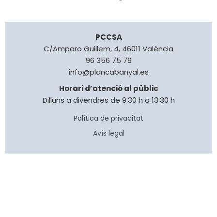
PCCSA
C/Amparo Guillem, 4, 46011 València
96 356 75 79
info@plancabanyal.es
Horari d’atenció al públic
Dilluns a divendres de 9.30 h a 13.30 h
Política de privacitat
Avís legal