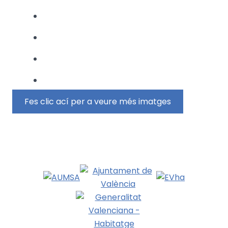
Fes clic ací per a veure més imatges