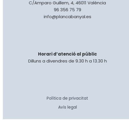
C/Amparo Guillem, 4, 46011 València
96 356 75 79
info@plancabanyal.es
Horari d’atenció al públic
Dilluns a divendres de 9.30 h a 13.30 h
Política de privacitat
Avís legal