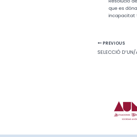
Resolució de
que es dóna 
incapacitat
PREVIOUS