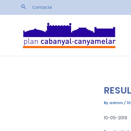
Skip
Search
Contacte
to
content
RESUL
By
admin
/
10
10-05-2019