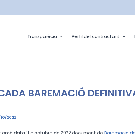
Transparècia
Perfil del contractant
CADA BAREMACIÓ DEFINITIVA
/10/2022
at amb data 11 d’octubre de 2022 document de
Baremació def