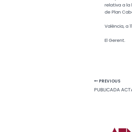
relativa a l
de Plan Cab
València, a 1
El Gerent.
PREVIOUS