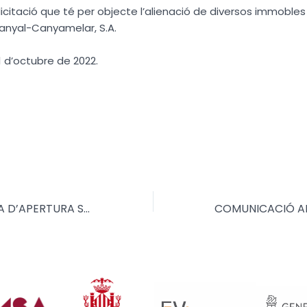
a licitació que té per objecte l’alienació de diversos immoble
anyal-Canyamelar, S.A.
1 d’octubre de 2022.
PUBLICADA ACTA D’APERTURA SOBRE 1 (OFERTA ECONÒMICA)