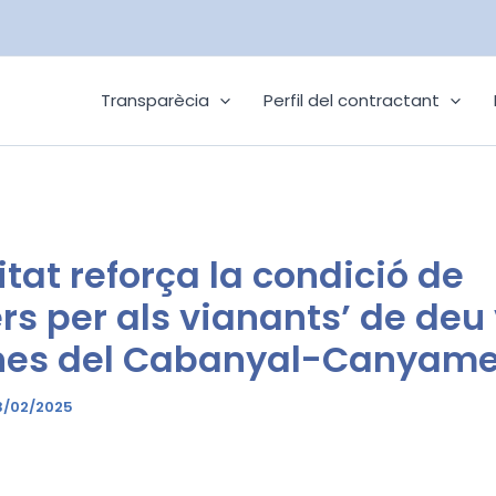
Transparècia
Perfil del contractant
itat reforça la condició de
ers per als vianants’ de deu
nes del Cabanyal-Canyame
3/02/2025