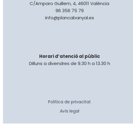
C/Amparo Guillem, 4, 46011 València
96 356 75 79
info@plancabanyal.es
Horari d’atenció al públic
Dilluns a divendres de 9.30 h a 13.30 h
Política de privacitat
Avís legal