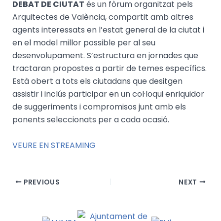
DEBAT DE CIUTAT
és un fòrum organitzat pels
Arquitectes de València, compartit amb altres
agents interessats en l’estat general de la ciutat i
en el model millor possible per al seu
desenvolupament. S’estructura en jornades que
tractaran propostes a partir de temes específics.
Està obert a tots els ciutadans que desitgen
assistir i inclús participar en un col·loqui enriquidor
de suggeriments i compromisos junt amb els
ponents seleccionats per a cada ocasió.
VEURE EN STREAMING
PREVIOUS
NEXT