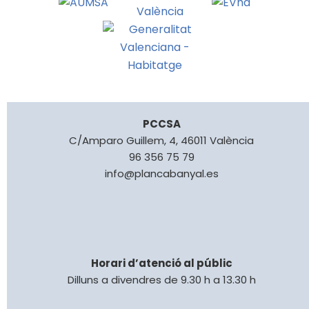
PCCSA
C/Amparo Guillem, 4, 46011 València
96 356 75 79
info@plancabanyal.es
Horari d’atenció al públic
Dilluns a divendres de 9.30 h a 13.30 h