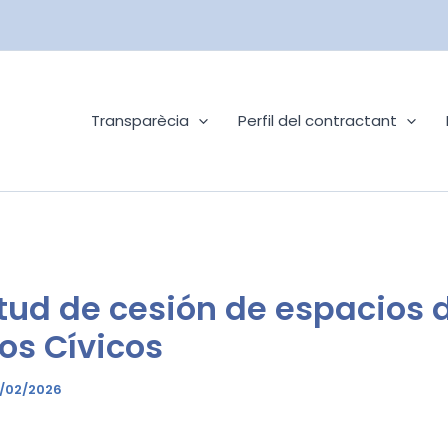
Transparècia
Perfil del contractant
itud de cesión de espacios d
os Cívicos
7/02/2026