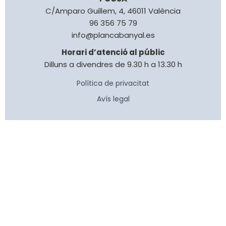
C/Amparo Guillem, 4, 46011 València
96 356 75 79
info@plancabanyal.es
Horari d’atenció al públic
Dilluns a divendres de 9.30 h a 13.30 h
Política de privacitat
Avís legal