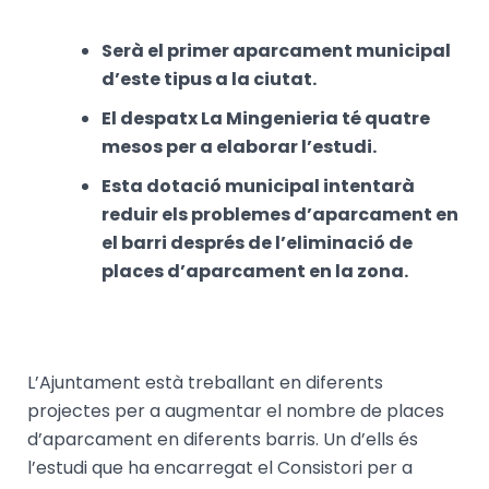
Serà el primer aparcament municipal
d’este tipus a la ciutat.
El despatx La Mingenieria té quatre
mesos per a elaborar l’estudi.
Esta dotació municipal intentarà
reduir els problemes d’aparcament en
el barri després de l’eliminació de
places d’aparcament en la zona.
L’Ajuntament està treballant en diferents
projectes per a augmentar el nombre de places
d’aparcament en diferents barris. Un d’ells és
l’estudi que ha encarregat el Consistori per a