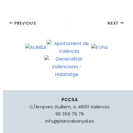
PREVIOUS
NEXT
PCCSA
C/Amparo Guillem, 4, 46011 València
96 356 75 79
info@plancabanyal.es