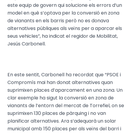
este equip de govern qui solucione els errors d’un
model en què s’optava per la conversió en zona
de vianants en els barris però no es donava
alternatives públiques als veïns per a aparcar els
seus vehicles”, ha indicat el regidor de Mobilitat,
Jesús Carbonell.
En este sentit, Carbonell ha recordat que “PSOE i
Compromís mai han donat alternatives quan
suprimixen places d’aparcament en una zona. Un
clar exemple ha sigut la conversió en zona de
vianants de l’entorn del mercat de Torrefiel, on se
suprimixen 130 places de pàrquing i no van
planificar alternatives. Ara s’adequarà un solar
municipal amb 150 places per als veïns del barri i