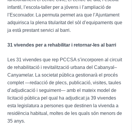
infantil, l’escola-taller per a jóvens i l’ampliació de
l’Escorxador. La permuta permet ara que l’Ajuntament
adquirisca la plena titularitat del sòl d’equipaments que
ja està prestant servici al barri.
31 vivendes per a rehabilitar i retornar-les al barri
Les 31 vivendes que rep PCCSA s’incorporen al circuit
de rehabilitació i revitalització urbana del Cabanyal–
Canyamelar. La societat pública gestionarà el procés
complet —redacció de plecs, publicació, visites, taules
d’adjudicació i seguiment— amb el mateix model de
licitació pública pel qual ha adjudicat ja 39 vivendes
esta legislatura a persones que destinen la vivenda a
residència habitual, moltes de les quals són menors de
35 anys.