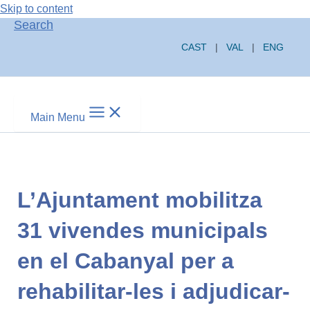
Skip to content
Search
CAST
|
VAL
|
ENG
Main Menu
L’Ajuntament mobilitza
31 vivendes municipals
en el Cabanyal per a
rehabilitar-les i adjudicar-