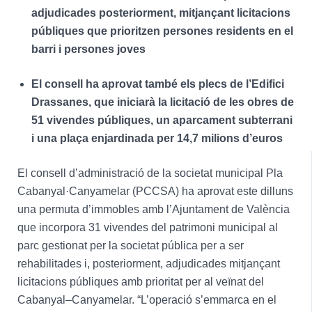
adjudicades posteriorment, mitjançant licitacions
públiques que prioritzen persones residents en el
barri i persones joves
El consell ha aprovat també els plecs de l’Edifici
Drassanes, que iniciarà la licitació de les obres de
51 vivendes públiques, un aparcament subterrani
i una plaça enjardinada per 14,7 milions d’euros
El consell d’administració de la societat municipal Pla
Cabanyal·Canyamelar (PCCSA) ha aprovat este dilluns
una permuta d’immobles amb l’Ajuntament de València
que incorpora 31 vivendes del patrimoni municipal al
parc gestionat per la societat pública per a ser
rehabilitades i, posteriorment, adjudicades mitjançant
licitacions públiques amb prioritat per al veïnat del
Cabanyal–Canyamelar. “L’operació s’emmarca en el