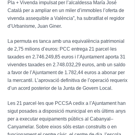
Pla + Vivenda impulsat per l’alcaldessa María José
Catalá per a ampliar en un miler d’immobles l’oferta de
vivenda assequible a València”, ha subratllat el regidor
d’Urbanisme, Juan Giner.
La permuta es tanca amb una equivalència patrimonial
de 2,75 milions d’euros: PCC entrega 21 parcel·les
taxades en 2.746.249,85 euros i l’Ajuntament aporta 31
vivendes taxades en 2.748.032,29 euros, amb un saldo
a favor de l’Ajuntament de 1.782,44 euros a abonar per
la mercantil. L’aprovació definitiva de l’operació requerix
d’un acord posterior de la Junta de Govern Local.
Les 21 parcel·les que PCCSA cedix a l’Ajuntament han
sigut posades a disposició municipal en els últims anys
per a executar equipaments públics al Cabanyal–
Canyamelar. Sobre eixos sòls estan construïts o en
funcionament el centre cívic, el centre de dia, l’escola