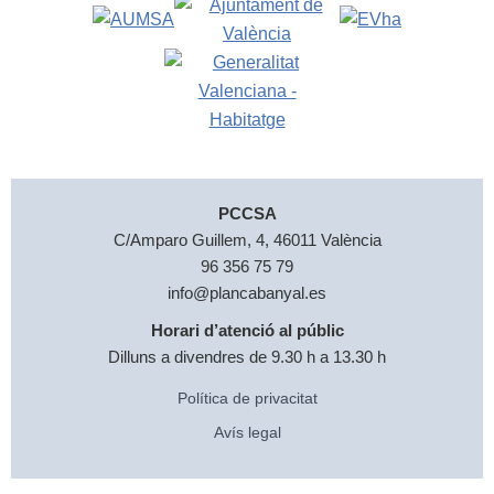
PCCSA
C/Amparo Guillem, 4, 46011 València
96 356 75 79
info@plancabanyal.es
Horari d’atenció al públic
Dilluns a divendres de 9.30 h a 13.30 h
Política de privacitat
Avís legal