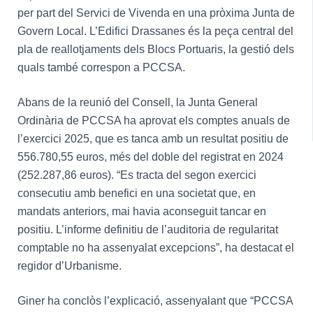
per part del Servici de Vivenda en una pròxima Junta de
Govern Local. L’Edifici Drassanes és la peça central del
pla de reallotjaments dels Blocs Portuaris, la gestió dels
quals també correspon a PCCSA.
Abans de la reunió del Consell, la Junta General
Ordinària de PCCSA ha aprovat els comptes anuals de
l’exercici 2025, que es tanca amb un resultat positiu de
556.780,55 euros, més del doble del registrat en 2024
(252.287,86 euros). “Es tracta del segon exercici
consecutiu amb benefici en una societat que, en
mandats anteriors, mai havia aconseguit tancar en
positiu. L’informe definitiu de l’auditoria de regularitat
comptable no ha assenyalat excepcions”, ha destacat el
regidor d’Urbanisme.
Giner ha conclòs l’explicació, assenyalant que “PCCSA