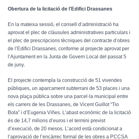
Obertura de la licitació de l’Edifici Drassanes
En la mateixa sessió, el consell d’administració ha
aprovat el plec de clàusules administratives particulars i
el plec de prescripcions tècniques del contracte d’obres
de l’Edifici Drassanes, conforme al projecte aprovat per
l’Ajuntament en la Junta de Govern Local del passat 5
de juny.
El projecte contempla la construcció de 51 vivendes
públiques, un aparcament subterrani de 53 places i una
nova plaça pública sobre una parcel·la municipal entre
els carrers de les Drassanes, de Vicent Guillot “Tio
Bola” i d’Eugenia Viñes. L’abast econòmic de la licitació
és de 14,7 milions d’euros i el termini previst
d’execució, de 20 mesos. L’acord està condicionat a
l’aprovació de l’encàrrec formal de les obres a PCCSA