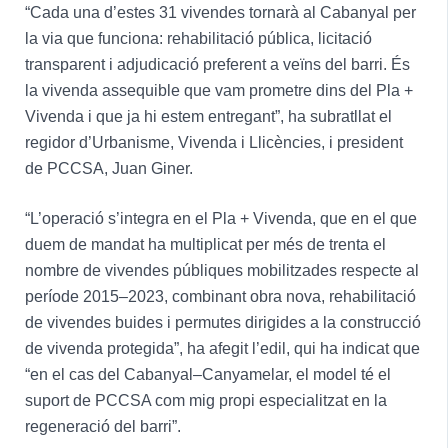
“Cada una d’estes 31 vivendes tornarà al Cabanyal per
la via que funciona: rehabilitació pública, licitació
transparent i adjudicació preferent a veïns del barri. És
la vivenda assequible que vam prometre dins del Pla +
Vivenda i que ja hi estem entregant”, ha subratllat el
regidor d’Urbanisme, Vivenda i Llicències, i president
de PCCSA, Juan Giner.
“L’operació s’integra en el Pla + Vivenda, que en el que
duem de mandat ha multiplicat per més de trenta el
nombre de vivendes públiques mobilitzades respecte al
període 2015–2023, combinant obra nova, rehabilitació
de vivendes buides i permutes dirigides a la construcció
de vivenda protegida”, ha afegit l’edil, qui ha indicat que
“en el cas del Cabanyal–Canyamelar, el model té el
suport de PCCSA com mig propi especialitzat en la
regeneració del barri”.