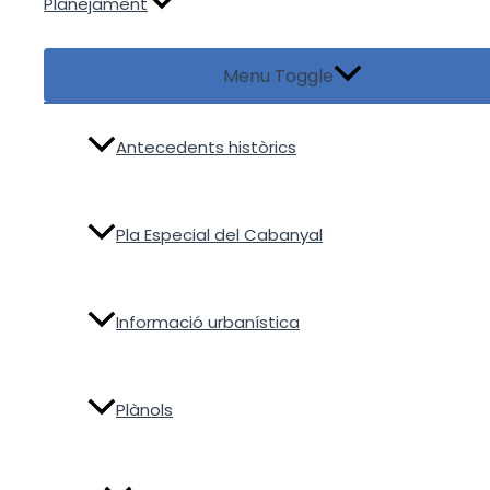
Planejament
Menu Toggle
Antecedents històrics
Pla Especial del Cabanyal
Informació urbanística
Plànols