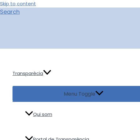
Skip to content
Search
Transparècia
Menu Toggle
Qui som
Portal de Transparència