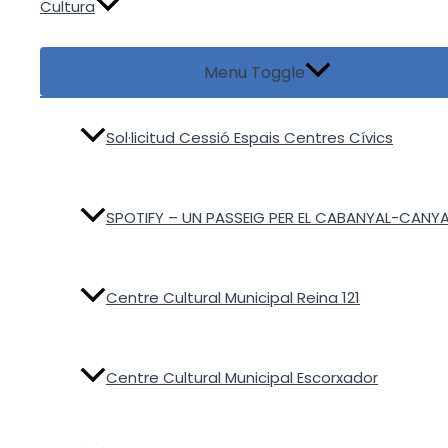
Cultura
Menu Toggle
Sol·licitud Cessió Espais Centres Cívics
SPOTIFY – UN PASSEIG PER EL CABANYAL-CANY
Centre Cultural Municipal Reina 121
Centre Cultural Municipal Escorxador