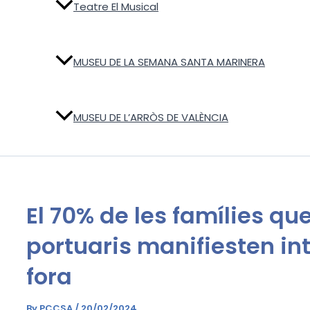
Teatre El Musical
MUSEU DE LA SEMANA SANTA MARINERA
MUSEU DE L’ARRÒS DE VALÈNCIA
El 70% de les famílies qu
portuaris manifiesten int
fora
By
PCCSA
/
20/02/2024