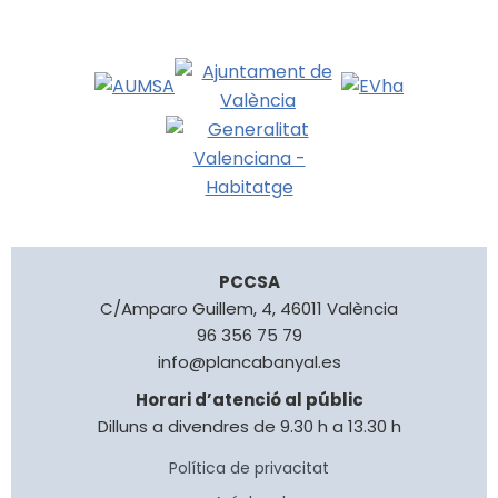
PCCSA
C/Amparo Guillem, 4, 46011 València
96 356 75 79
info@plancabanyal.es
Horari d’atenció al públic
Dilluns a divendres de 9.30 h a 13.30 h
Política de privacitat