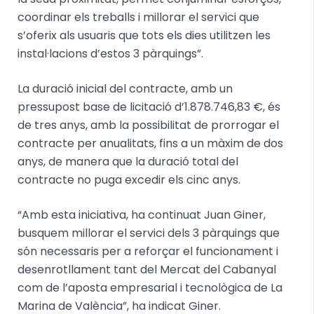
coordinar els treballs i millorar el servici que
s’oferix als usuaris que tots els dies utilitzen les
instal·lacions d’estos 3 pàrquings”.
La duració inicial del contracte, amb un
pressupost base de licitació d’1.878.746,83 €, és
de tres anys, amb la possibilitat de prorrogar el
contracte per anualitats, fins a un màxim de dos
anys, de manera que la duració total del
contracte no puga excedir els cinc anys.
“Amb esta iniciativa, ha continuat Juan Giner,
busquem millorar el servici dels 3 pàrquings que
són necessaris per a reforçar el funcionament i
desenrotllament tant del Mercat del Cabanyal
com de l’aposta empresarial i tecnològica de La
Marina de València”, ha indicat Giner.