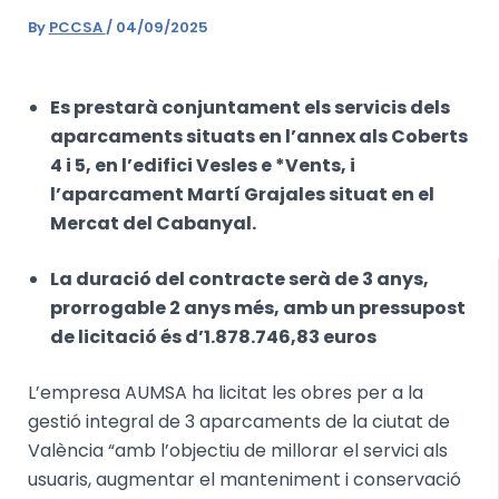
By
PCCSA
/
04/09/2025
Es prestarà conjuntament els servicis dels
aparcaments situats en l’annex als Coberts
4 i 5, en l’edifici Vesles e *Vents, i
l’aparcament Martí Grajales situat en el
Mercat del Cabanyal.
La duració del contracte serà de 3 anys,
prorrogable 2 anys més, amb un pressupost
de licitació és d’1.878.746,83 euros
L’empresa AUMSA ha licitat les obres per a la
gestió integral de 3 aparcaments de la ciutat de
València “amb l’objectiu de millorar el servici als
usuaris, augmentar el manteniment i conservació