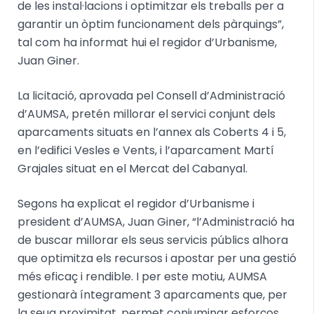
de les instal·lacions i optimitzar els treballs per a
garantir un òptim funcionament dels pàrquings”,
tal com ha informat hui el regidor d’Urbanisme,
Juan Giner.
La licitació, aprovada pel Consell d’Administració
d’AUMSA, pretén millorar el servici conjunt dels
aparcaments situats en l’annex als Coberts 4 i 5,
en l’edifici Vesles e Vents, i l’aparcament Martí
Grajales situat en el Mercat del Cabanyal.
Segons ha explicat el regidor d’Urbanisme i
president d’AUMSA, Juan Giner, “l’Administració ha
de buscar millorar els seus servicis públics alhora
que optimitza els recursos i apostar per una gestió
més eficaç i rendible. I per este motiu, AUMSA
gestionarà íntegrament 3 aparcaments que, per
la seua proximitat, permet conjuminar esforços,