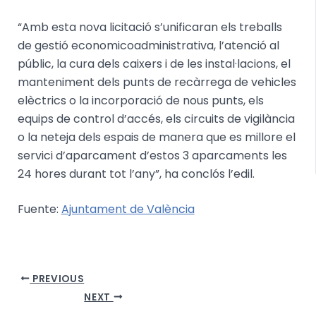
“Amb esta nova licitació s’unificaran els treballs
de gestió economicoadministrativa, l’atenció al
públic, la cura dels caixers i de les instal·lacions, el
manteniment dels punts de recàrrega de vehicles
elèctrics o la incorporació de nous punts, els
equips de control d’accés, els circuits de vigilància
o la neteja dels espais de manera que es millore el
servici d’aparcament d’estos 3 aparcaments les
24 hores durant tot l’any”, ha conclós l’edil.
Fuente:
Ajuntament de València
PREVIOUS
NEXT