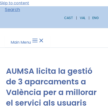
Skip to content
Search
CAST
|
VAL
|
ENG
Main Menu
AUMSA licita la gestió
de 3 aparcaments a
València per a millorar
el servici als usuaris