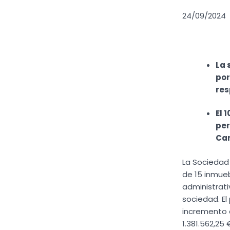
24/09/2024
La 
por
res
El 
per
Ca
La Sociedad
de 15 inmue
administrati
sociedad. El
incremento d
1.381.562,25 