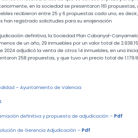
teriormente, en la sociedad se presentaron 161 propuestas,
ebles recibieron entre 25 y 6 propuestas cada uno, es decir
s han registrado solicitudes para su enajenación
udicación definitiva, la Sociedad Plan Cabanyal-Canyamelar
menos de un año, 29 inmuebles por un valor total de 2.938.1
e 2024 adjudicó la venta de otros 14 inmuebles, en una inicia
ntaron 258 propuestas, y que tuvo un precio total de 1.179.9
alidad – Ayuntamiento de Valencia
4
mación definitiva y propuesta de adjudicación –
Pdf
lución de Gerencia Adjudicación –
Pdf