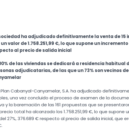
sociedad ha adjudicado definitivamente la venta de 15
 un valor de 1.758.251,99 €, lo que supone un incremento
pecto al precio de salida inicial
100% de las viviendas se dedicará a residencia habitual d
sonas adjudicatarias, de las que un 73% son vecinos d
nyamelar
 Plan Cabanyal-Canyamelar, S.A. ha adjudicado definitivame
bles, una vez concluido el proceso de examen de la docum
va y la baremación de las 161 propuestas que se presentaron
 precio total ha alcanzado los 1.758.251,99 €, lo que supone u
el 27%, 376.689 € respecto al precio de salida inicial, que e
€.