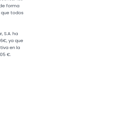
 de forma
, que todos
, S.A. ha
56€, ya que
tiva en la
05 €.