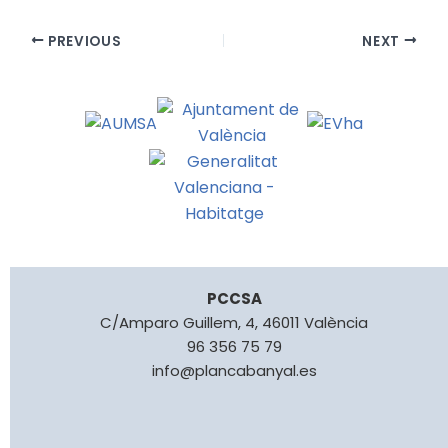
PREVIOUS
NEXT
PCCSA
C/Amparo Guillem, 4, 46011 València
96 356 75 79
info@plancabanyal.es