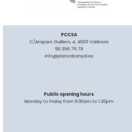
PCCSA
C/Amparo Guillem, 4, 46011 València
96 356 75 79
info@plancabanyal.es
Public opening hours
Monday to Friday from 9:30am to 1:30pm