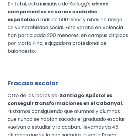
En total, esta iniciativa de Kellogg’s
ofrece
campamentos en varias ciudades
españolas
a más de 500 niños y niñas en riesgo
de vulnerabilidad social. Este verano en València
han participado 200 menores, en campus dirigidos
por María Pina, exjugadora profesional de
baloncesto.
Fracaso escolar
Otro de los logros del
Santiago Apóstol es
conseguir transformaciones en el Cabanyal
.
«Estamos consiguiendo que alumnos y alumnas
que nunca se habían sacado el graduado escolar
vuelvan a estudiar y lo acaban, llevamos ya 45
alumnos que se lo han sacado», cuenta Bosch.