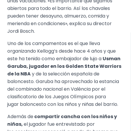
unas vacaciones. «Es importante que sigamos
abiertos para todo el barrio. Así los chavales
pueden tener desayuno, almuerzo, comida y
merienda en condiciones», explica su director
Jordi Bosch.
Uno de los campamentos es el que lleva
organizando Kellogg’s desde hace 4 años y que
este ha tenido como embajador de lujo a
Usman
Garuba, jugador en los Golden State Warriors
de la NBA
y de la selección española de
baloncesto. Garuba ha aprovechado la estancia
del combinado nacional en València por el
clasificatorio de los Juegos Olímpicos para
jugar baloncesto con los niños y niñas del barrio.
Además de
compartir cancha con los niños y
niñas,
el jugador fue entrevistado por