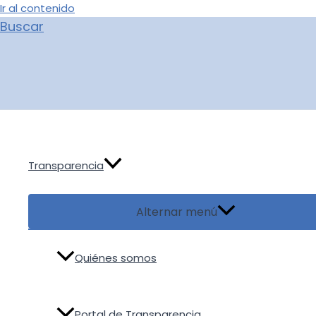
Ir al contenido
Buscar
Transparencia
Alternar menú
Quiénes somos
Portal de Transparencia