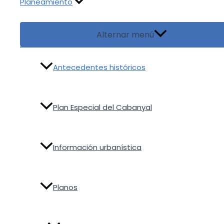
Planeamiento
Alternar menú
Antecedentes históricos
Plan Especial del Cabanyal
Información urbanística
Planos