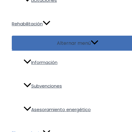
Licitaciones
Rehabilitación
Alternar menú
Información
Subvenciones
Asesoramiento energético