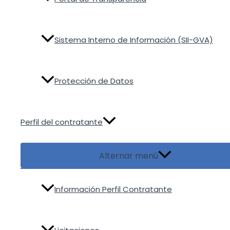
Sistema Interno de Información (SII-GVA)
Protección de Datos
Perfil del contratante
Alternar menú
Información Perfil Contratante