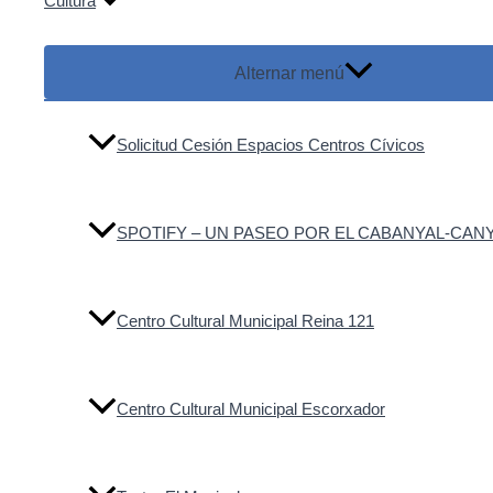
Cultura
Alternar menú
Solicitud Cesión Espacios Centros Cívicos
SPOTIFY – UN PASEO POR EL CABANYAL-CA
Centro Cultural Municipal Reina 121
Centro Cultural Municipal Escorxador