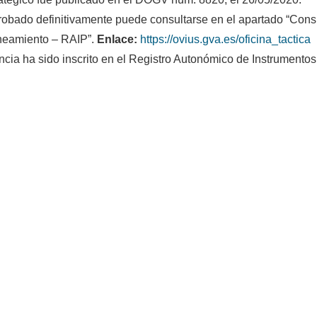
probado definitivamente puede consultarse en el apartado “Consu
neamiento – RAIP”.
Enlace:
https://ovius.gva.es/oficina_tactica
cia ha sido inscrito en el Registro Autonómico de Instrumento