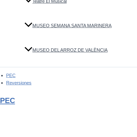
Teatre El Musical
MUSEO SEMANA SANTA MARINERA
MUSEO DEL ARROZ DE VALÈNCIA
PEC
Reversiones
PEC