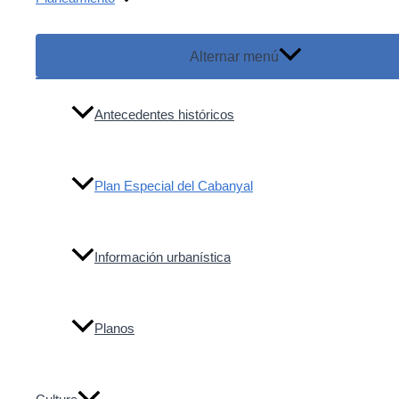
Alternar menú
Antecedentes históricos
Plan Especial del Cabanyal
Información urbanística
Planos