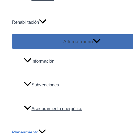
Rehabilitación
Alternar menú
Información
Subvenciones
Asesoramiento energético
Planeamiento