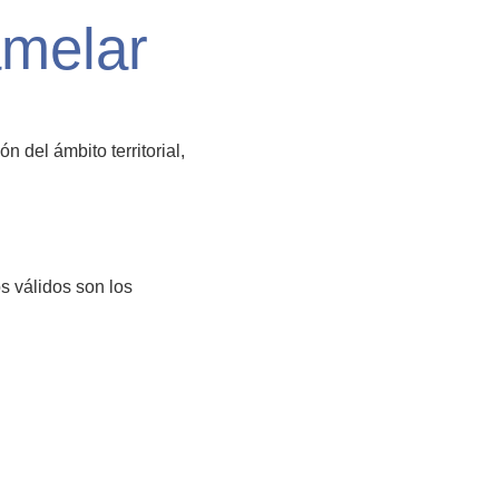
amelar
 del ámbito territorial,
s válidos son los