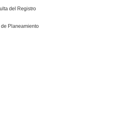
lta del Registro
s de Planeamiento