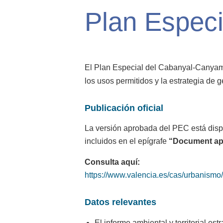
Plan Espec
El Plan Especial del Cabanyal-Canyamel
los usos permitidos y la estrategia de ge
Publicación oficial
La versión aprobada del PEC está disp
incluidos en el epígrafe
“Document apr
Consulta aquí:
https://www.valencia.es/cas/urbanismo
Datos relevantes
El informe ambiental y territorial e