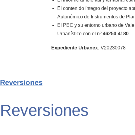
El contenido íntegro del proyecto a
Autonómico de Instrumentos de Pla
El PEC y su entorno urbano de Valen
Urbanístico con el nº
46250-4180
.
Expediente Urbanex:
V20230078
Reversiones
Reversiones