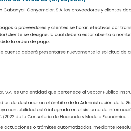
an Cabanyal-Canyamelar, S.A. los proveedores y clientes de
pagos a proveedores y clientes se harán efectivos por trans
or/cliente se designe, la cual deberá estar abierta a nombr
dido la orden de pago.
de cuenta deberá presentarse nuevamente la solicitud de al
 S.A. es una entidad que pertenece al Sector Público Instru
ad es de destacar en el ámbito de la Administración de la Ge
a contabilidad esté integrada en el sistema de informació
n 2/2022 de la Conselleria de Hacienda y Modelo Económico…
n de actuaciones o trámites automatizados, mediante Resoluc