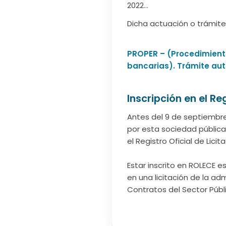
2022…
Dicha actuación o trámite
PROPER – (Procedimiento
bancarias). Trámite aut
Inscripción en el Re
Antes del 9 de septiembre
por esta sociedad pública
el Registro Oficial de Lic
Estar inscrito en ROLECE e
en una licitación de la ad
Contratos del Sector Públi