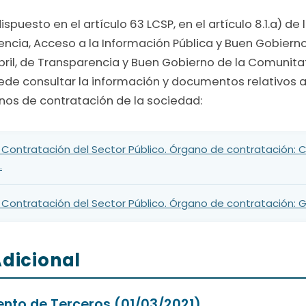
spuesto en el artículo 63 LCSP, en el artículo 8.1.a) de 
ncia, Acceso a la Información Pública y Buen Gobierno 
 abril, de Transparencia y Buen Gobierno de la Comunita
de consultar la información y documentos relativos a
nos de contratación de la sociedad:
Contratación del Sector Público. Órgano de contratación: 
.
Contratación del Sector Público. Órgano de contratación: G
dicional
ento de Terceros (01/03/2021)