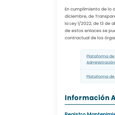
En cumplimiento de lo di
diciembre, de Transpare
la Ley 1/2022, de 13 de
de estos enlaces se pue
contractual de los órga
Plataforma de 
Administración
Plataforma de 
Información A
Registro Mantenimi