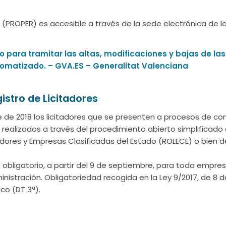
 (PROPER) es accesible a través de la sede electrónica de l
 para tramitar las altas, modificaciones y bajas de las
omatizado. – GVA.ES – Generalitat Valenciana
gistro de Licitadores
 de 2018 los licitadores que se presenten a procesos de c
 realizados a través del procedimiento abierto simplificado 
itadores y Empresas Clasificadas del Estado (ROLECE) o bien 
s obligatorio, a partir del 9 de septiembre, para toda empre
ministración. Obligatoriedad recogida en la Ley 9/2017, de 8 
co (DT 3ª).