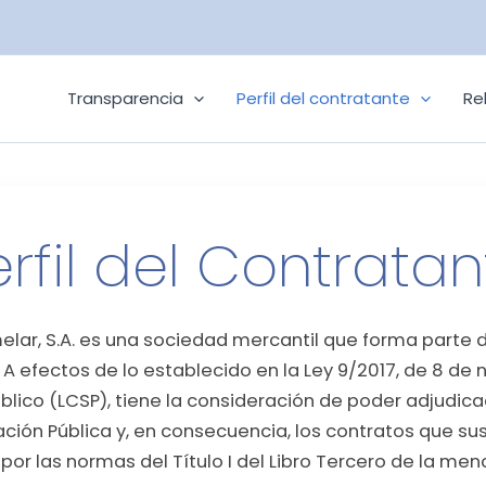
Transparencia
Perfil del contratante
Re
erfil del Contratan
ar, S.A. es una sociedad mercantil que forma parte de
 A efectos de lo establecido en la Ley 9/2017, de 8 de
blico (LCSP), tiene la consideración de poder adjudica
ción Pública y, en consecuencia, los contratos que sus
por las normas del Título I del Libro Tercero de la men