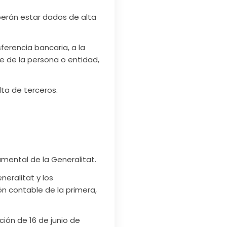
berán estar dados de alta
ferencia bancaria, a la
e de la persona o entidad,
ta de terceros.
mental de la Generalitat.
neralitat y los
n contable de la primera,
ión de 16 de junio de