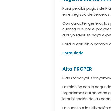
Para percibir pagos de Pl
en el registro de terceros.
Con carácter general, los 
cuenta que por el proveed
a cuyo favor se haya expe
Para la adición o cambio 
Formulario
Alta PROPER
Plan Cabanyal-Canyamelar,
En relación con la segurid
organismos autónomos cuy
la publicación de la Orde
En cuanto a la utilizació