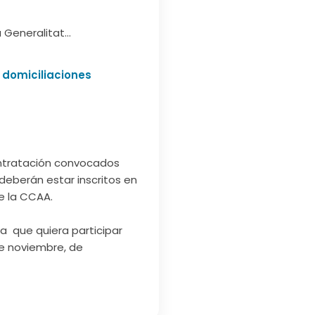
a Generalitat…
 domiciliaciones
ontratación convocados
deberán estar inscritos en
de la CCAA.
sa que quiera participar
de noviembre, de