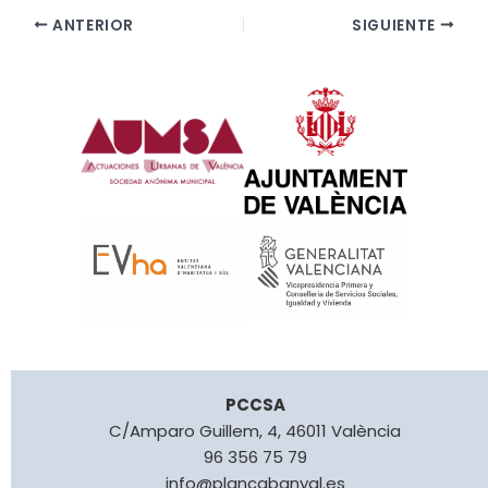
ANTERIOR
SIGUIENTE
PCCSA
C/Amparo Guillem, 4, 46011 València
96 356 75 79
info@plancabanyal.es