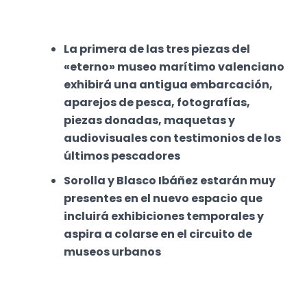
La primera de las tres piezas del
«eterno» museo marítimo valenciano
exhibirá una antigua embarcación,
aparejos de pesca, fotografías,
piezas donadas, maquetas y
audiovisuales con testimonios de los
últimos pescadores
Sorolla y Blasco Ibáñez estarán muy
presentes en el nuevo espacio que
incluirá exhibiciones temporales y
aspira a colarse en el circuito de
museos urbanos