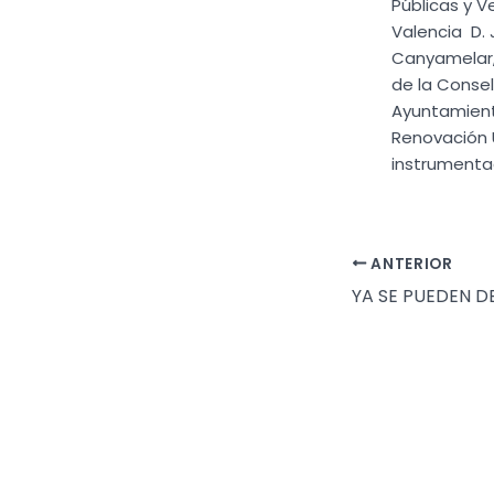
Públicas y V
Valencia D. 
Canyamelar, 
de la Consell
Ayuntamiento
Renovación 
instrumenta
ANTERIOR