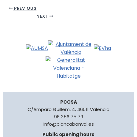
PREVIOUS
NEXT
PCCSA
C/Amparo Guillem, 4, 46011 València
96 356 75 79
info@plancabanyal.es
Public opening hours