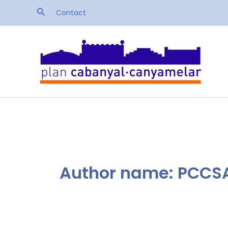
Skip
Search
Contact
to
content
Author name: PCCS