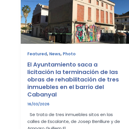
,
,
Featured
News
Photo
El Ayuntamiento saca a
licitación la terminación de las
obras de rehabilitación de tres
inmuebles en el barrio del
Cabanyal
16/03/2026
Se trata de tres inmuebles sitos en las
calles de Escalante, de Josep Benlliure y de
Amparo Guillem El