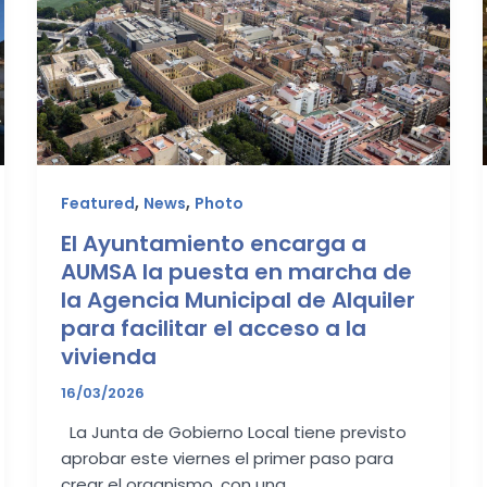
,
,
Featured
News
Photo
El Ayuntamiento encarga a
AUMSA la puesta en marcha de
la Agencia Municipal de Alquiler
para facilitar el acceso a la
vivienda
16/03/2026
La Junta de Gobierno Local tiene previsto
aprobar este viernes el primer paso para
crear el organismo, con una