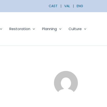
CAST
|
VAL
|
ENG
Restoration
Planning
Culture