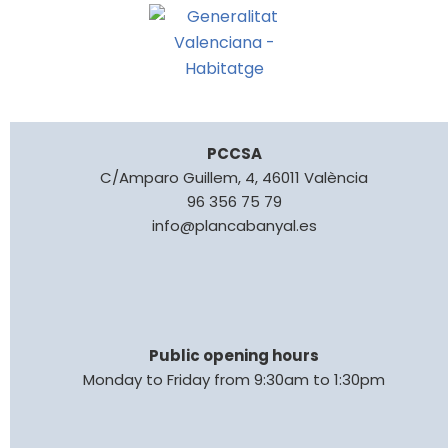
PCCSA
C/Amparo Guillem, 4, 46011 València
96 356 75 79
info@plancabanyal.es
Public opening hours
Monday to Friday from 9:30am to 1:30pm