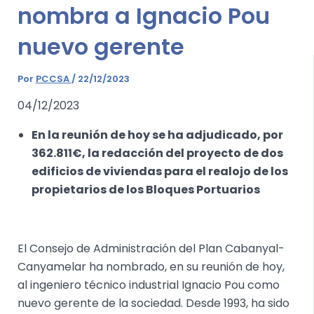
nombra a Ignacio Pou
nuevo gerente
Por
PCCSA
/
22/12/2023
04/12/2023
En la reunión de hoy se ha adjudicado, por
362.811€, la redacción del proyecto de dos
edificios de viviendas para el realojo de los
propietarios de los Bloques Portuarios
El Consejo de Administración del Plan Cabanyal-
Canyamelar ha nombrado, en su reunión de hoy,
al ingeniero técnico industrial Ignacio Pou como
nuevo gerente de la sociedad. Desde 1993, ha sido