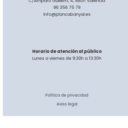
C/Amparo Guillem, 4, 46011 València
96 356 75 79
info@plancabanyal.es
Horario de atención al público
Lunes a viernes de 9:30h a 13:30h
Política de privacidad
Aviso legal