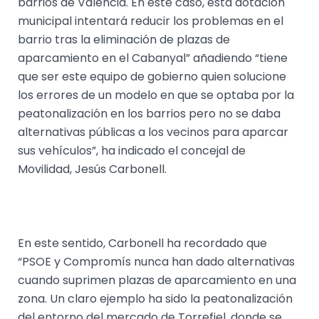
barrios de Valencia. En este caso, esta dotación
municipal intentará reducir los problemas en el
barrio tras la eliminación de plazas de
aparcamiento en el Cabanyal” añadiendo “tiene
que ser este equipo de gobierno quien solucione
los errores de un modelo en que se optaba por la
peatonalización en los barrios pero no se daba
alternativas públicas a los vecinos para aparcar
sus vehículos”, ha indicado el concejal de
Movilidad, Jesús Carbonell.
En este sentido, Carbonell ha recordado que
“PSOE y Compromís nunca han dado alternativas
cuando suprimen plazas de aparcamiento en una
zona. Un claro ejemplo ha sido la peatonalización
del entorno del mercado de Torrefiel, donde se