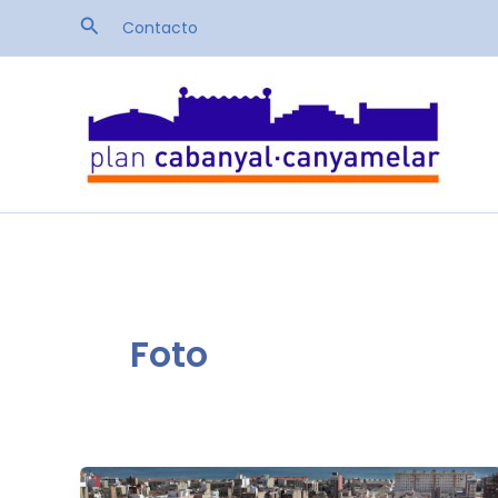
Ir
Buscar
Contacto
al
contenido
Foto