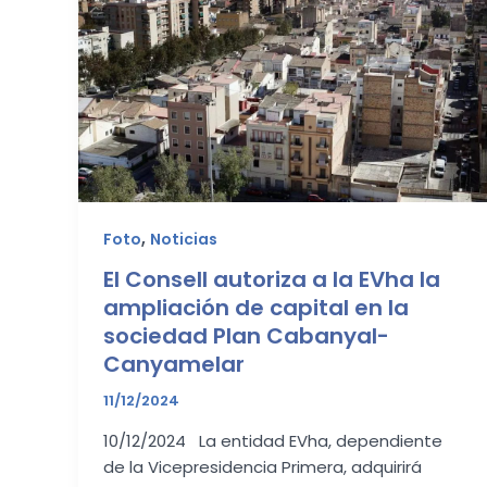
,
Foto
Noticias
El Consell autoriza a la EVha la
ampliación de capital en la
sociedad Plan Cabanyal-
Canyamelar
11/12/2024
10/12/2024 La entidad EVha, dependiente
de la Vicepresidencia Primera, adquirirá