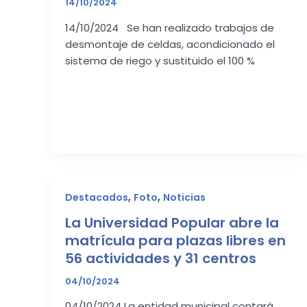
14/10/2024
14/10/2024 Se han realizado trabajos de
desmontaje de celdas, acondicionado el
sistema de riego y sustituido el 100 %
,
,
Destacados
Foto
Noticias
La Universidad Popular abre la
matrícula para plazas libres en
56 actividades y 31 centros
04/10/2024
04/10/2024 La entidad municipal contará