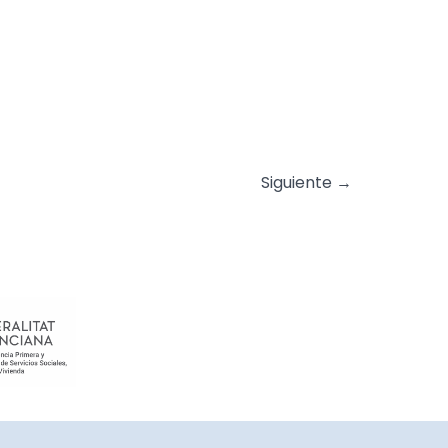
Siguiente
→