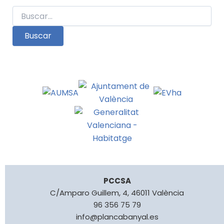
Buscar
por:
PCCSA
C/Amparo Guillem, 4, 46011 València
96 356 75 79
info@plancabanyal.es