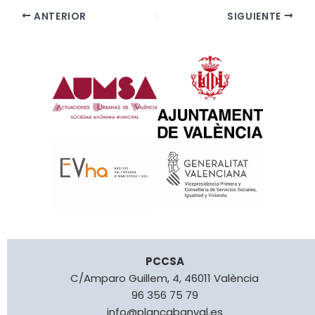
ANTERIOR
SIGUIENTE
PCCSA
C/Amparo Guillem, 4, 46011 València
96 356 75 79
info@plancabanyal.es