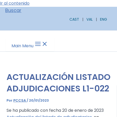
Ir al contenido
Buscar
CAST
|
VAL
|
ENG
Main Menu
ACTUALIZACIÓN LISTADO
ADJUDICACIONES L1-022
Por
PCCSA
/
20/01/2023
Se ha publicado con fecha 20 de enero de 2023