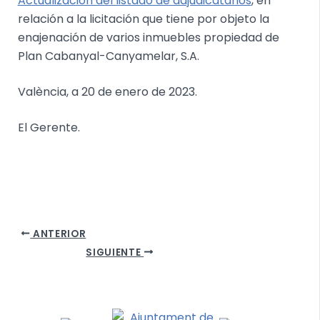
Actualización del listado de adjudicatarios
, en
relación a la licitación que tiene por objeto la
enajenación de varios inmuebles propiedad de
Plan Cabanyal-Canyamelar, S.A.
València, a 20 de enero de 2023.
El Gerente.
ANTERIOR
SIGUIENTE