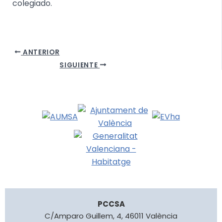
colegiado.
ANTERIOR
SIGUIENTE
PCCSA
C/Amparo Guillem, 4, 46011 València